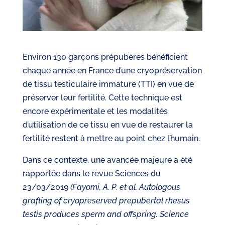
Environ 130 garçons prépubères bénéficient
chaque année en France d’une cryopréservation
de tissu testiculaire immature (TTI) en vue de
préserver leur fertilité. Cette technique est
encore expérimentale et les modalités
d’utilisation de ce tissu en vue de restaurer la
fertilité restent à mettre au point chez l’humain.
Dans ce contexte, une avancée majeure a été
rapportée dans le revue Sciences du
23/03/2019
(Fayomi, A. P. et al. Autologous
grafting of cryopreserved prepubertal rhesus
testis produces sperm and offspring. Science