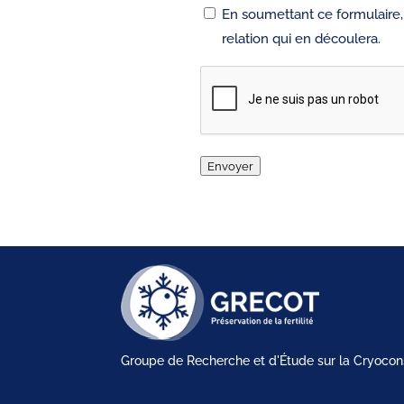
RGPD
En soumettant ce formulaire
relation qui en découlera.
CAPTCHA
Envoyer
Groupe de Recherche et d'Étude sur la Cryoconse